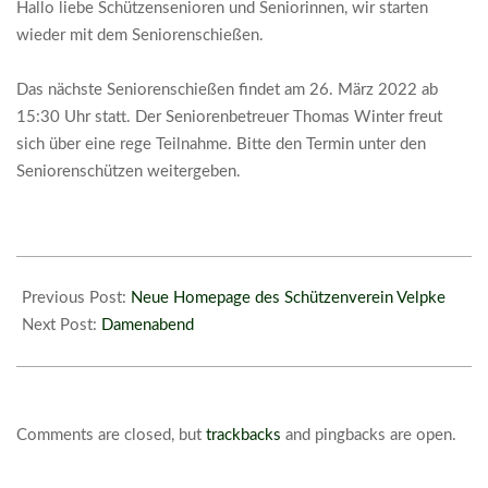
Hallo liebe Schützensenioren und Seniorinnen, wir starten
wieder mit dem Seniorenschießen.
Das nächste Seniorenschießen findet am 26. März 2022 ab
15:30 Uhr statt. Der Seniorenbetreuer Thomas Winter freut
sich über eine rege Teilnahme. Bitte den Termin unter den
Seniorenschützen weitergeben.
2022-
03-
Previous Post:
Neue Homepage des Schützenverein Velpke
17
Next Post:
Damenabend
Comments are closed, but
trackbacks
and pingbacks are open.