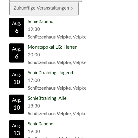
Zukünftige Veranstaltungen
Schießabend
Aug.
19:30
6
Schützenhaus Velpke
, Velpke
Monatspokal LG: Herren
Aug.
20:00
6
Schützenhaus Velpke
, Velpke
Schießtraining: Jugend
Aug.
17:00
10
Schützenhaus Velpke
, Velpke
Schießtraining: Alle
Aug.
18:30
10
Schützenhaus Velpke
, Velpke
Schießabend
Aug.
19:30
13