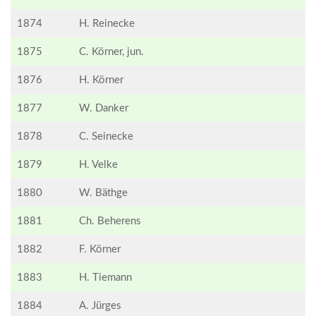
1874
H. Reinecke
1875
C. Körner, jun.
1876
H. Körner
1877
W. Danker
1878
C. Seinecke
1879
H. Velke
1880
W. Bäthge
1881
Ch. Beherens
1882
F. Körner
1883
H. Tiemann
1884
A. Jürges