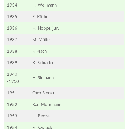
1934
H. Wellmann
1935
E. Köther
1936
H. Hoppe, jun.
1937
M. Müller
1938
F. Risch
1939
K. Schrader
1940
H. Siemann
-1950
1951
Otto Sierau
1952
Karl Mohrmann
1953
H. Benze
1954
F. Pawlack