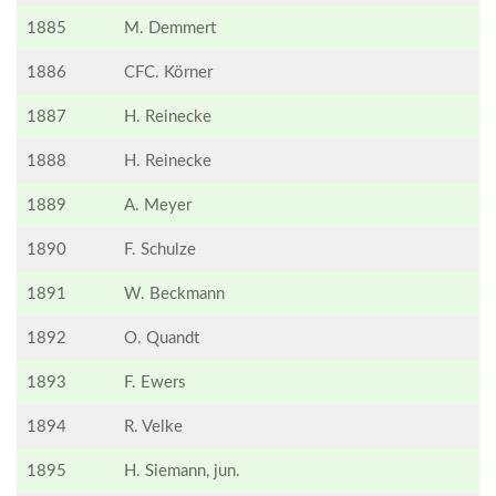
1885
M. Demmert
1886
CFC. Körner
1887
H. Reinecke
1888
H. Reinecke
1889
A. Meyer
1890
F. Schulze
1891
W. Beckmann
1892
O. Quandt
1893
F. Ewers
1894
R. Velke
1895
H. Siemann, jun.