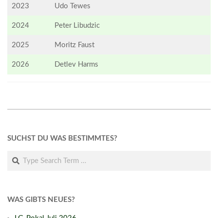
2023
Udo Tewes
2024
Peter Libudzic
2025
Moritz Faust
2026
Detlev Harms
2017-
09-
SUCHST DU WAS BESTIMMTES?
25
Search
WAS GIBTS NEUES?