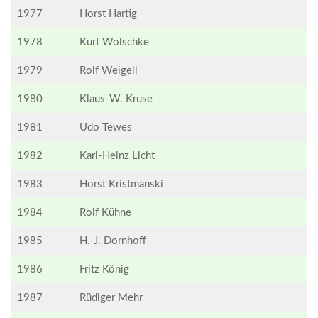
1977
Horst Hartig
1978
Kurt Wolschke
1979
Rolf Weigell
1980
Klaus-W. Kruse
1981
Udo Tewes
1982
Karl-Heinz Licht
1983
Horst Kristmanski
1984
Rolf Kühne
1985
H.-J. Dornhoff
1986
Fritz König
1987
Rüdiger Mehr