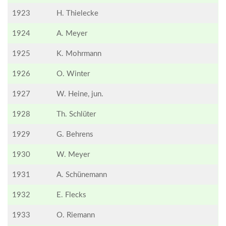
1923
H. Thielecke
1924
A. Meyer
1925
K. Mohrmann
1926
O. Winter
1927
W. Heine, jun.
1928
Th. Schlüter
1929
G. Behrens
1930
W. Meyer
1931
A. Schünemann
1932
E. Flecks
1933
O. Riemann