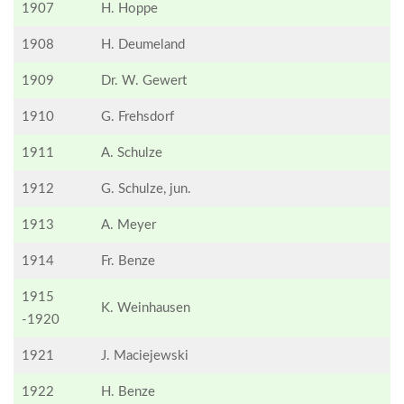
1907
H. Hoppe
1908
H. Deumeland
1909
Dr. W. Gewert
1910
G. Frehsdorf
1911
A. Schulze
1912
G. Schulze, jun.
1913
A. Meyer
1914
Fr. Benze
1915
K. Weinhausen
-1920
1921
J. Maciejewski
1922
H. Benze