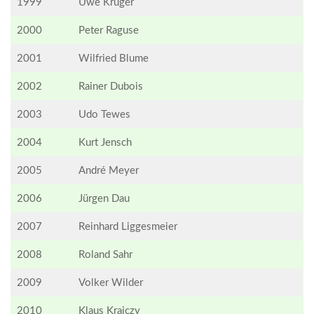
1999
Uwe Krüger
2000
Peter Raguse
2001
Wilfried Blume
2002
Rainer Dubois
2003
Udo Tewes
2004
Kurt Jensch
2005
André Meyer
2006
Jürgen Dau
2007
Reinhard Liggesmeier
2008
Roland Sahr
2009
Volker Wilder
2010
Klaus Krajczy