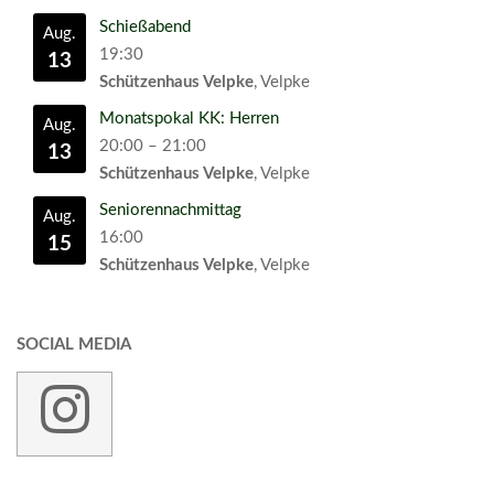
Schießabend
Aug.
19:30
13
Schützenhaus Velpke
, Velpke
Monatspokal KK: Herren
Aug.
20:00
–
21:00
13
Schützenhaus Velpke
, Velpke
Seniorennachmittag
Aug.
16:00
15
Schützenhaus Velpke
, Velpke
SOCIAL MEDIA