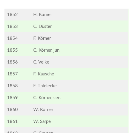
1852
H. Körner
1853
C. Düster
1854
F. Körner
1855
C. Körner, jun.
1856
C. Velke
1857
F. Kausche
1858
F. Thielecke
1859
C. Körner, sen.
1860
W. Körner
1861
W. Sarpe