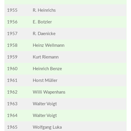
1955
R. Heinrichs
1956
E. Botzler
1957
R. Daenicke
1958
Heinz Wellmann
1959
Kurt Riemann
1960
Heinrich Benze
1961
Horst Müller
1962
Willi Wapenhans
1963
Walter Voigt
1964
Walter Voigt
1965
Wolfgang Luka