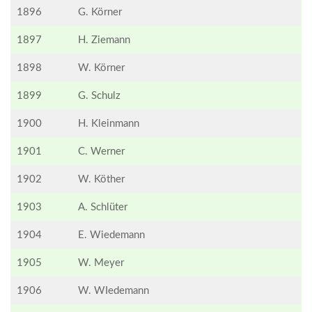
1896
G. Körner
1897
H. Ziemann
1898
W. Körner
1899
G. Schulz
1900
H. Kleinmann
1901
C. Werner
1902
W. Köther
1903
A. Schlüter
1904
E. Wiedemann
1905
W. Meyer
1906
W. WIedemann