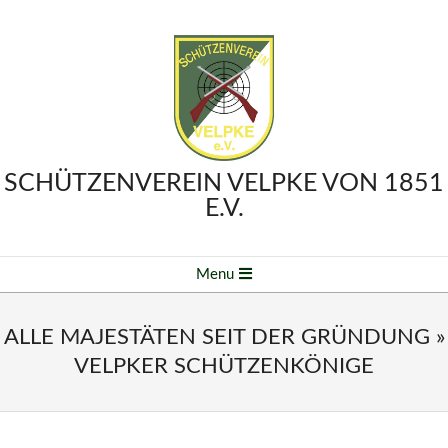
Skip
to
content
SCHÜTZENVEREIN VELPKE VON 1851
E.V.
Primary
Menu
Navigation
Menu
ALLE MAJESTÄTEN SEIT DER GRÜNDUNG »
VELPKER SCHÜTZENKÖNIGE