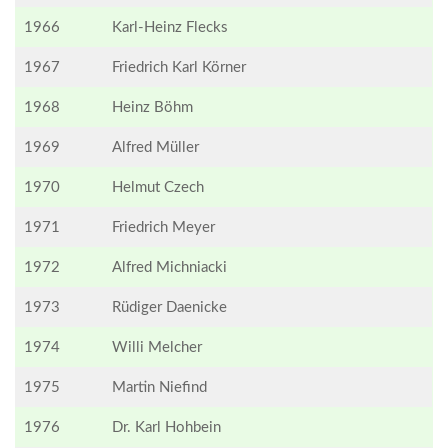
1966
Karl-Heinz Flecks
1967
Friedrich Karl Körner
1968
Heinz Böhm
1969
Alfred Müller
1970
Helmut Czech
1971
Friedrich Meyer
1972
Alfred Michniacki
1973
Rüdiger Daenicke
1974
Willi Melcher
1975
Martin Niefind
1976
Dr. Karl Hohbein