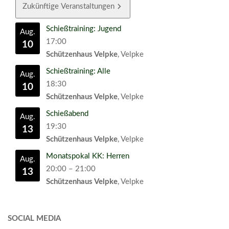
Zukünftige Veranstaltungen
Schießtraining: Jugend
Aug.
17:00
10
Schützenhaus Velpke
, Velpke
Schießtraining: Alle
Aug.
18:30
10
Schützenhaus Velpke
, Velpke
Schießabend
Aug.
19:30
13
Schützenhaus Velpke
, Velpke
Monatspokal KK: Herren
Aug.
20:00
–
21:00
13
Schützenhaus Velpke
, Velpke
SOCIAL MEDIA