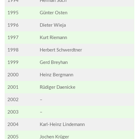
1994
Herman Such
1995
Günter Osten
1996
Dieter Wieja
1997
Kurt Riemann
1998
Herbert Schwerdtner
1999
Gerd Breyhan
2000
Heinz Bergmann
2001
Rüdiger Daenicke
2002
–
2003
–
2004
Karl-Heinz Lindemann
2005
Jochen Krüger