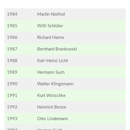
1984
Martin Niefind
1985
Willi Schlüter
1986
Richard Harms
1987
Bernhard Brantowski
1988
Karl-Heinz Licht
1989
Hermann Such
1990
Walter Klingemann
1991
Kurt Wolschke
1992
Heinrich Benze
1993
Otto Lindemann