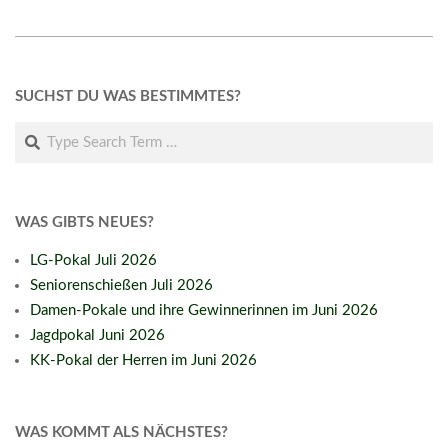
n)
n)
2020-
07-
SUCHST DU WAS BESTIMMTES?
23
Search
WAS GIBTS NEUES?
LG-Pokal Juli 2026
Seniorenschießen Juli 2026
Damen-Pokale und ihre Gewinnerinnen im Juni 2026
Jagdpokal Juni 2026
KK-Pokal der Herren im Juni 2026
WAS KOMMT ALS NÄCHSTES?