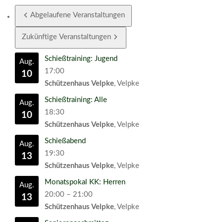
Abgelaufene Veranstaltungen
Zukünftige Veranstaltungen
Schießtraining: Jugend
Aug.
17:00
10
Schützenhaus Velpke
, Velpke
Schießtraining: Alle
Aug.
18:30
10
Schützenhaus Velpke
, Velpke
Schießabend
Aug.
19:30
13
Schützenhaus Velpke
, Velpke
Monatspokal KK: Herren
Aug.
20:00
–
21:00
13
Schützenhaus Velpke
, Velpke