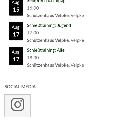
Seniorennachmittag
Aug.
16:00
15
Schützenhaus Velpke
, Velpke
Schießtraining: Jugend
Aug.
17:00
17
Schützenhaus Velpke
, Velpke
Schießtraining: Alle
Aug.
18:30
17
Schützenhaus Velpke
, Velpke
SOCIAL MEDIA