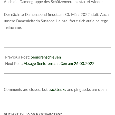
Auch die Damengruppe des Schützenvereins startet wieder.
Der nächste Damenabend findet am 30. März 2022 statt. Auch
unsere Damenleiterin Susanne Heinzel freut sich auf eine rege
Teilnahme.
2022-
03-
Previous Post:
Seniorenschießen
17
Next Post:
Absage Seniorenschießen am 26.03.2022
Comments are closed, but
trackbacks
and pingbacks are open.
SUCHST DU WAS BESTIMMTES?