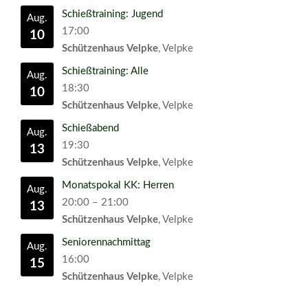
Schießtraining: Jugend
Aug.
17:00
10
Schützenhaus Velpke
, Velpke
Schießtraining: Alle
Aug.
18:30
10
Schützenhaus Velpke
, Velpke
Schießabend
Aug.
19:30
13
Schützenhaus Velpke
, Velpke
Monatspokal KK: Herren
Aug.
20:00
–
21:00
13
Schützenhaus Velpke
, Velpke
Seniorennachmittag
Aug.
16:00
15
Schützenhaus Velpke
, Velpke