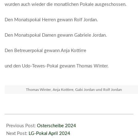
wurden auch wieder die monatlichen Pokale ausgeschossen.
Den Monatspokal Herren gewann Rolf Jordan.
Den Monatspokal Damen gewann Gabriele Jordan.
Den Betreuerpokal gewann Anja Kottirre
und den Udo-Tewes-Pokal gewann Thomas Winter.
Thomas Winter, Anja Kottirre, Gabi Jordan und Rolf Jordan
2024-
04-
Previous Post:
Osterscheibe 2024
03
Next Post:
LG-Pokal April 2024