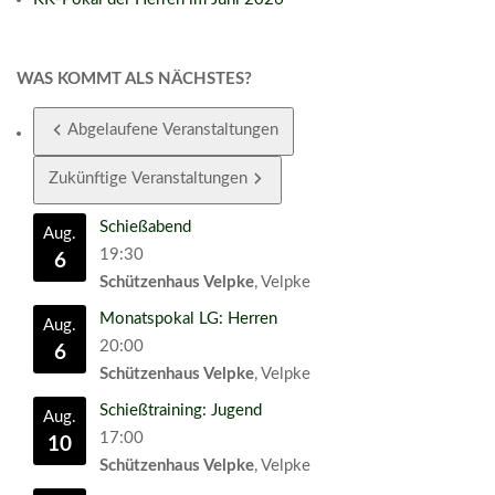
WAS KOMMT ALS NÄCHSTES?
Abgelaufene Veranstaltungen
Zukünftige Veranstaltungen
Schießabend
Aug.
19:30
6
Schützenhaus Velpke
, Velpke
Monatspokal LG: Herren
Aug.
20:00
6
Schützenhaus Velpke
, Velpke
Schießtraining: Jugend
Aug.
17:00
10
Schützenhaus Velpke
, Velpke