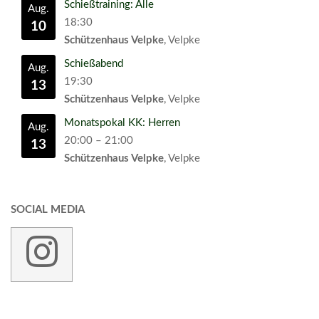
Schießtraining: Alle
Aug.
18:30
10
Schützenhaus Velpke
, Velpke
Schießabend
Aug.
19:30
13
Schützenhaus Velpke
, Velpke
Monatspokal KK: Herren
Aug.
20:00
–
21:00
13
Schützenhaus Velpke
, Velpke
SOCIAL MEDIA