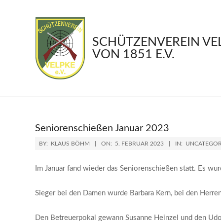
Skip
to
content
SCHÜTZENVEREIN VE
VON 1851 E.V.
Seniorenschießen Januar 2023
BY:
KLAUS BÖHM
ON:
5. FEBRUAR 2023
IN:
UNCATEGOR
Im Januar fand wieder das Seniorenschießen statt. Es wu
Sieger bei den Damen wurde Barbara Kern, bei den Herre
Den Betreuerpokal gewann Susanne Heinzel und den Ud