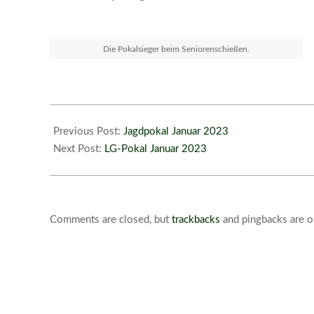
Die Pokalsieger beim Seniorenschießen.
2023-
02-
Previous Post:
Jagdpokal Januar 2023
05
Next Post:
LG-Pokal Januar 2023
Comments are closed, but
trackbacks
and pingbacks are o