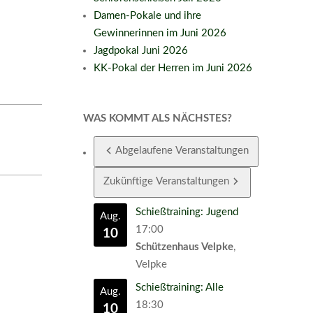
Damen-Pokale und ihre
Gewinnerinnen im Juni 2026
Jagdpokal Juni 2026
KK-Pokal der Herren im Juni 2026
WAS KOMMT ALS NÄCHSTES?
Abgelaufene Veranstaltungen
Zukünftige Veranstaltungen
Schießtraining: Jugend
Aug.
17:00
10
Schützenhaus Velpke
,
Velpke
Schießtraining: Alle
Aug.
18:30
10