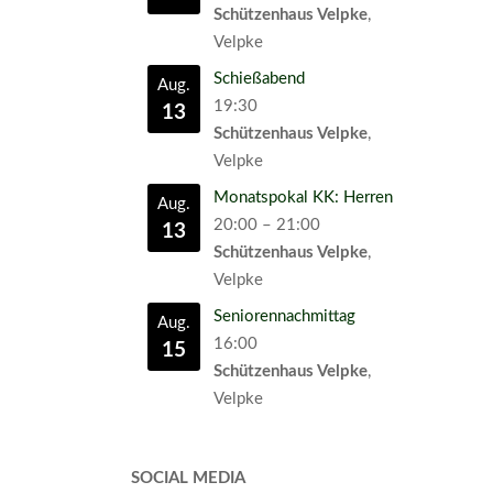
Schützenhaus Velpke
,
Velpke
Schießabend
Aug.
19:30
13
Schützenhaus Velpke
,
Velpke
Monatspokal KK: Herren
Aug.
20:00
–
21:00
13
Schützenhaus Velpke
,
Velpke
Seniorennachmittag
Aug.
16:00
15
Schützenhaus Velpke
,
Velpke
SOCIAL MEDIA