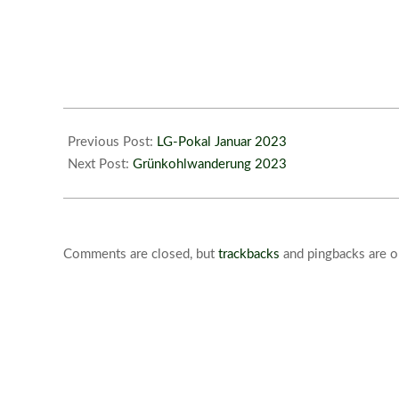
2023-
02-
Previous Post:
LG-Pokal Januar 2023
10
Next Post:
Grünkohlwanderung 2023
Comments are closed, but
trackbacks
and pingbacks are o