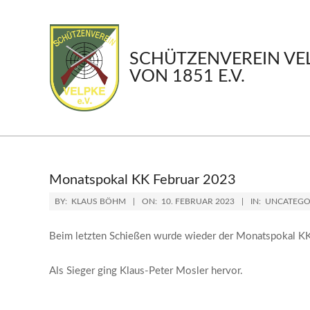
Skip
to
content
SCHÜTZENVEREIN VE
VON 1851 E.V.
Monatspokal KK Februar 2023
BY:
KLAUS BÖHM
ON:
10. FEBRUAR 2023
IN:
UNCATEGO
Beim letzten Schießen wurde wieder der Monatspokal KK
Als Sieger ging Klaus-Peter Mosler hervor.