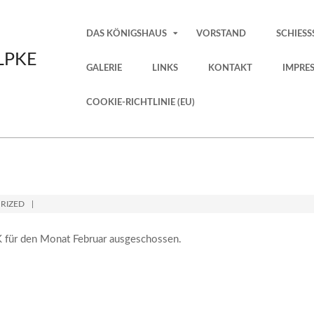
Primary
DAS KÖNIGSHAUS
VORSTAND
SCHIESS
Navigation
LPKE
Menu
GALERIE
LINKS
KONTAKT
IMPRE
COOKIE-RICHTLINIE (EU)
RIZED
 für den Monat Februar ausgeschossen.