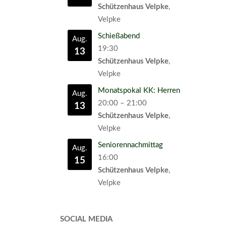
Schützenhaus Velpke
,
Velpke
Schießabend
Aug.
19:30
13
Schützenhaus Velpke
,
Velpke
Monatspokal KK: Herren
Aug.
20:00
–
21:00
13
Schützenhaus Velpke
,
Velpke
Seniorennachmittag
Aug.
16:00
15
Schützenhaus Velpke
,
Velpke
SOCIAL MEDIA