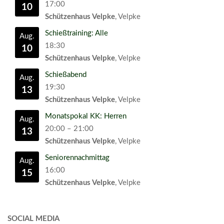
17:00
10
Schützenhaus Velpke
, Velpke
Schießtraining: Alle
Aug.
18:30
10
Schützenhaus Velpke
, Velpke
Schießabend
Aug.
19:30
13
Schützenhaus Velpke
, Velpke
Monatspokal KK: Herren
Aug.
20:00
–
21:00
13
Schützenhaus Velpke
, Velpke
Seniorennachmittag
Aug.
16:00
15
Schützenhaus Velpke
, Velpke
SOCIAL MEDIA