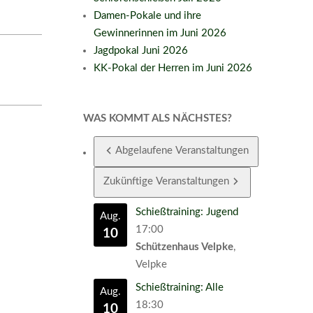
Damen-Pokale und ihre
Gewinnerinnen im Juni 2026
Jagdpokal Juni 2026
KK-Pokal der Herren im Juni 2026
WAS KOMMT ALS NÄCHSTES?
Abgelaufene Veranstaltungen
Zukünftige Veranstaltungen
Schießtraining: Jugend
Aug.
17:00
10
Schützenhaus Velpke
,
Velpke
Schießtraining: Alle
Aug.
18:30
10