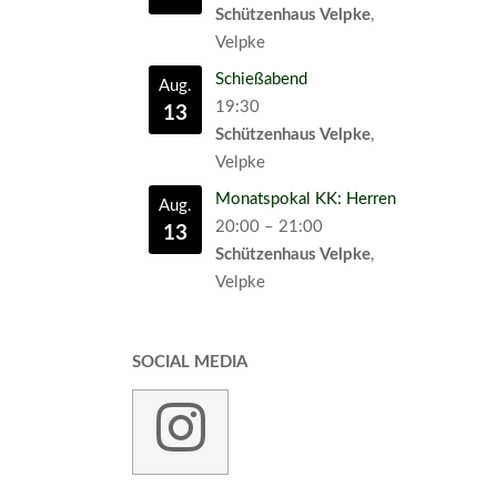
Schützenhaus Velpke
,
Velpke
Schießabend
Aug.
19:30
13
Schützenhaus Velpke
,
Velpke
Monatspokal KK: Herren
Aug.
20:00
–
21:00
13
Schützenhaus Velpke
,
Velpke
SOCIAL MEDIA