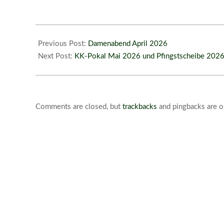
2026-
05-
Previous Post:
Damenabend April 2026
09
Next Post:
KK-Pokal Mai 2026 und Pfingstscheibe 202
Comments are closed, but
trackbacks
and pingbacks are o