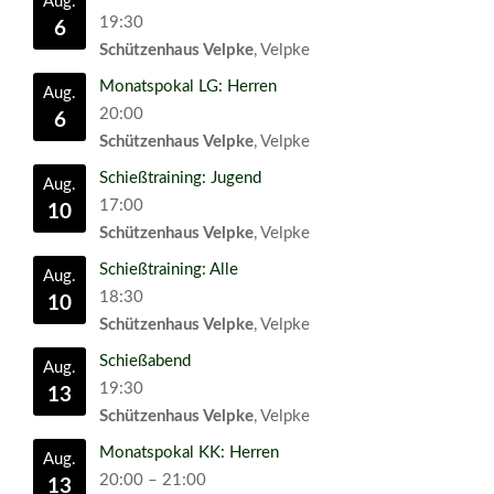
Aug.
19:30
6
Schützenhaus Velpke
, Velpke
Monatspokal LG: Herren
Aug.
20:00
6
Schützenhaus Velpke
, Velpke
Schießtraining: Jugend
Aug.
17:00
10
Schützenhaus Velpke
, Velpke
Schießtraining: Alle
Aug.
18:30
10
Schützenhaus Velpke
, Velpke
Schießabend
Aug.
19:30
13
Schützenhaus Velpke
, Velpke
Monatspokal KK: Herren
Aug.
20:00
–
21:00
13