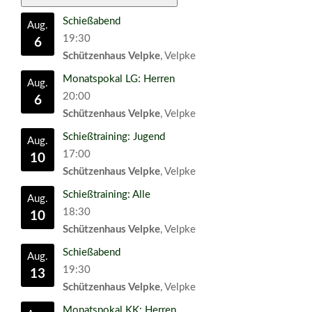
Schießabend
Aug.
19:30
6
Schützenhaus Velpke
, Velpke
Monatspokal LG: Herren
Aug.
20:00
6
Schützenhaus Velpke
, Velpke
Schießtraining: Jugend
Aug.
17:00
10
Schützenhaus Velpke
, Velpke
Schießtraining: Alle
Aug.
18:30
10
Schützenhaus Velpke
, Velpke
Schießabend
Aug.
19:30
13
Schützenhaus Velpke
, Velpke
Monatspokal KK: Herren