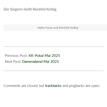
Die Siegerin heißt Reinhild Kolbig.
Heiko Faust und Reinhild Kolbig
2025-
05-
Previous Post:
KK-Pokal Mai 2025
28
Next Post:
Damenabend Mai 2025
Comments are closed, but
trackbacks
and pingbacks are open.