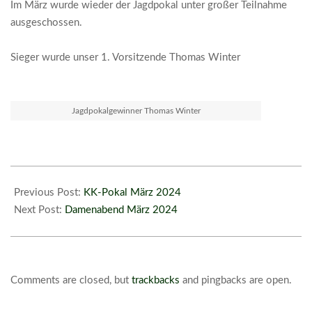
Im März wurde wieder der Jagdpokal unter großer Teilnahme
ausgeschossen.
Sieger wurde unser 1. Vorsitzende Thomas Winter
Jagdpokalgewinner Thomas Winter
2024-
03-
Previous Post:
KK-Pokal März 2024
23
Next Post:
Damenabend März 2024
Comments are closed, but
trackbacks
and pingbacks are open.