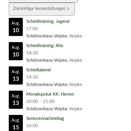
Zukünftige Veranstaltungen
Schießtraining: Jugend
Aug.
17:00
10
Schützenhaus Velpke
, Velpke
Schießtraining: Alle
Aug.
18:30
10
Schützenhaus Velpke
, Velpke
Schießabend
Aug.
19:30
13
Schützenhaus Velpke
, Velpke
Monatspokal KK: Herren
Aug.
20:00
–
21:00
13
Schützenhaus Velpke
, Velpke
Seniorennachmittag
Aug.
16:00
15