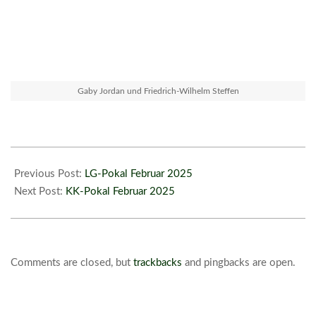
Gaby Jordan und Friedrich-Wilhelm Steffen
2025-
02-
Previous Post:
LG-Pokal Februar 2025
15
Next Post:
KK-Pokal Februar 2025
Comments are closed, but
trackbacks
and pingbacks are open.