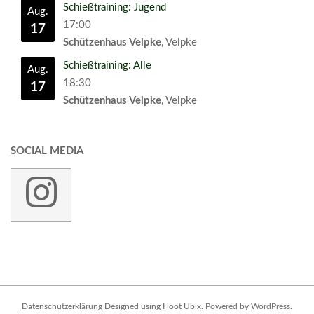
Schießtraining: Jugend
Aug.
17:00
17
Schützenhaus Velpke
, Velpke
Schießtraining: Alle
Aug.
18:30
17
Schützenhaus Velpke
, Velpke
SOCIAL MEDIA
Datenschutzerklärung
Designed using
Hoot Ubix
. Powered by
WordPress
.