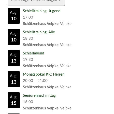
Schießtraining: Jugend
Aug.
17:00
10
Schützenhaus Velpke
, Velpke
Schießtraining: Alle
Aug.
18:30
10
Schützenhaus Velpke
, Velpke
Schießabend
Aug.
19:30
13
Schützenhaus Velpke
, Velpke
Monatspokal KK: Herren
Aug.
20:00
–
21:00
13
Schützenhaus Velpke
, Velpke
Seniorennachmittag
Aug.
16:00
15
Schützenhaus Velpke
, Velpke