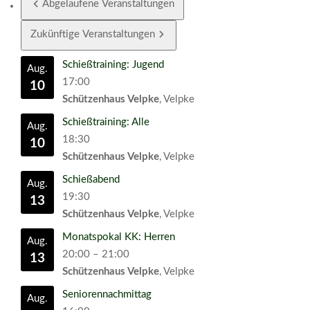
Abgelaufene Veranstaltungen
Zukünftige Veranstaltungen
Schießtraining: Jugend
Aug.
17:00
10
Schützenhaus Velpke
, Velpke
Schießtraining: Alle
Aug.
18:30
10
Schützenhaus Velpke
, Velpke
Schießabend
Aug.
19:30
13
Schützenhaus Velpke
, Velpke
Monatspokal KK: Herren
Aug.
20:00
–
21:00
13
Schützenhaus Velpke
, Velpke
Seniorennachmittag
Aug.