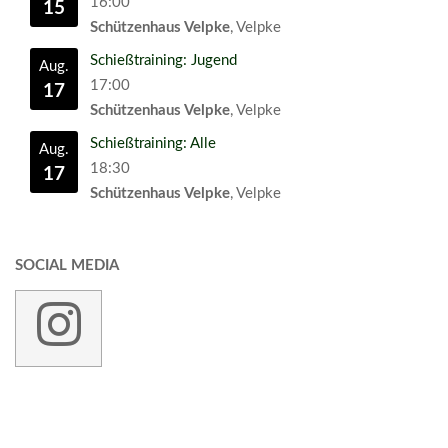
16:00
15
Schützenhaus Velpke
, Velpke
Schießtraining: Jugend
Aug.
17:00
17
Schützenhaus Velpke
, Velpke
Schießtraining: Alle
Aug.
18:30
17
Schützenhaus Velpke
, Velpke
SOCIAL MEDIA